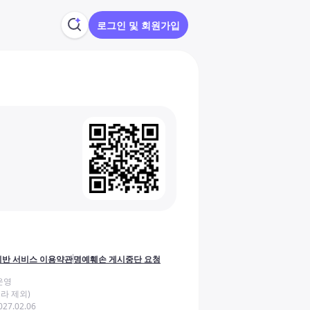
로그인 및 회원가입
반 서비스 이용약관
명예훼손 게시중단 요청
운영
라 제외)
27.02.06