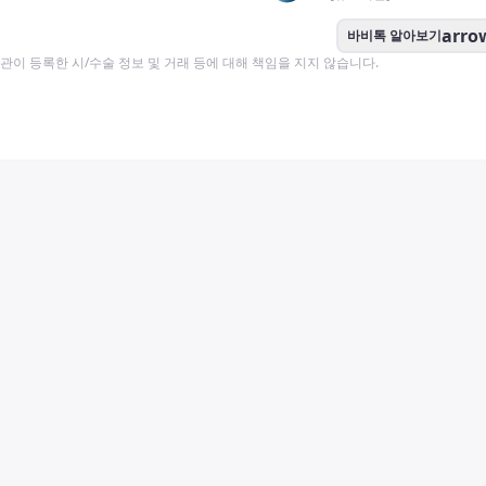
arro
바비톡 알아보기
이 등록한 시/수술 정보 및 거래 등에 대해 책임을 지지 않습니다.