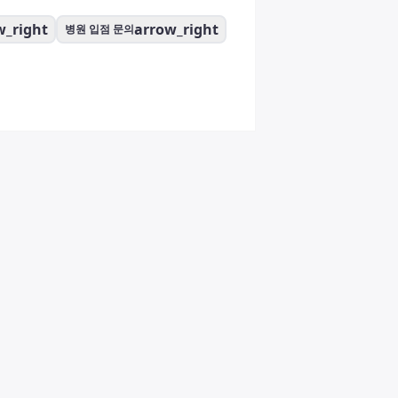
w_right
arrow_right
병원 입점 문의