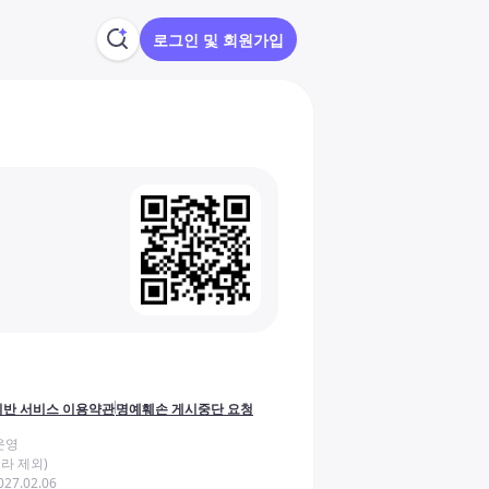
로그인 및 회원가입
반 서비스 이용약관
명예훼손 게시중단 요청
운영
라 제외)
27.02.06