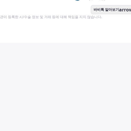
arro
바비톡 알아보기
이 등록한 시/수술 정보 및 거래 등에 대해 책임을 지지 않습니다.