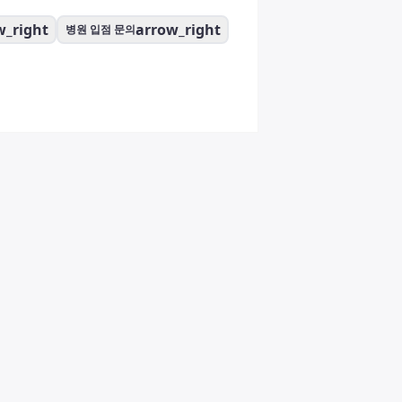
w_right
arrow_right
병원 입점 문의