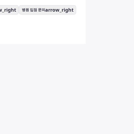
w_right
arrow_right
병원 입점 문의