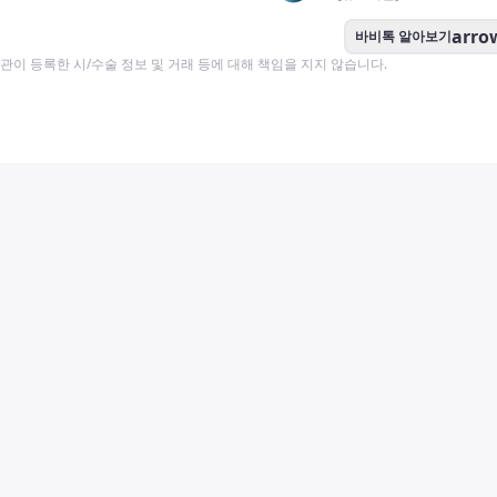
arro
바비톡 알아보기
이 등록한 시/수술 정보 및 거래 등에 대해 책임을 지지 않습니다.