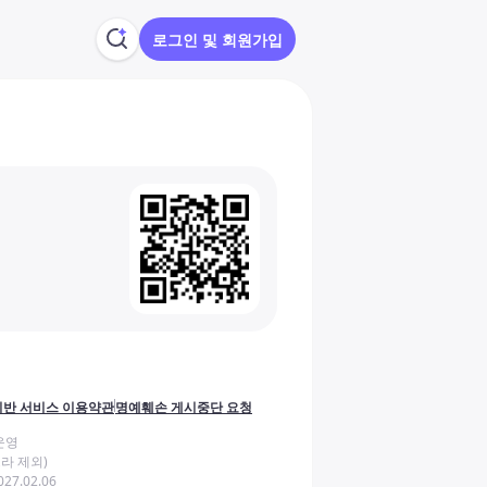
로그인 및 회원가입
반 서비스 이용약관
명예훼손 게시중단 요청
운영
라 제외)
27.02.06