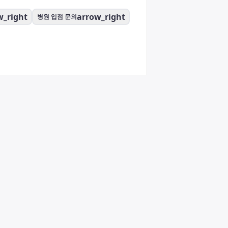
w_right
arrow_right
병원 입점 문의