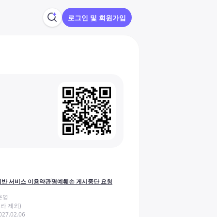
로그인 및 회원가입
반 서비스 이용약관
명예훼손 게시중단 요청
운영
라 제외)
27.02.06