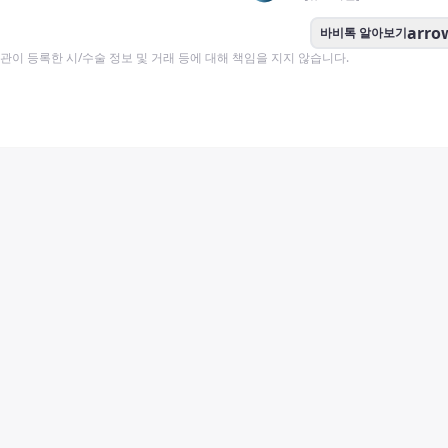
arro
바비톡 알아보기
이 등록한 시/수술 정보 및 거래 등에 대해 책임을 지지 않습니다.