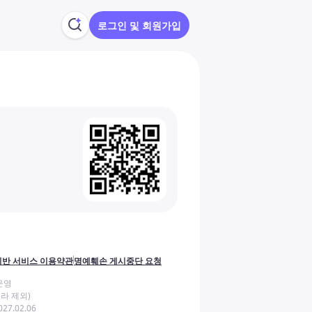
로그인 및 회원가입
반 서비스 이용약관
명예훼손 게시중단 요청
운영
라 제외)
27.02.06