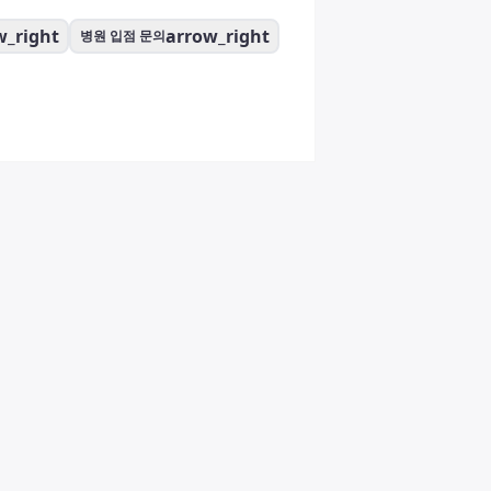
w_right
arrow_right
병원 입점 문의