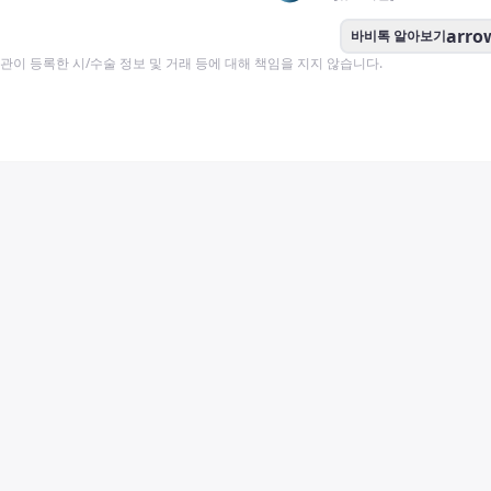
arro
바비톡 알아보기
이 등록한 시/수술 정보 및 거래 등에 대해 책임을 지지 않습니다.