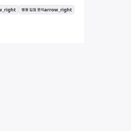
w_right
arrow_right
병원 입점 문의