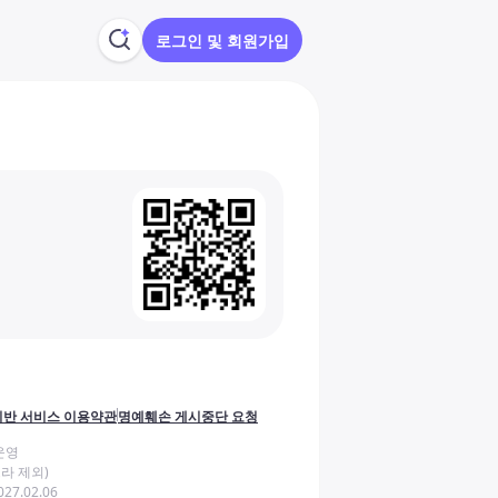
로그인 및 회원가입
반 서비스 이용약관
명예훼손 게시중단 요청
운영
라 제외)
27.02.06