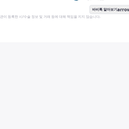
arro
바비톡 알아보기
이 등록한 시/수술 정보 및 거래 등에 대해 책임을 지지 않습니다.