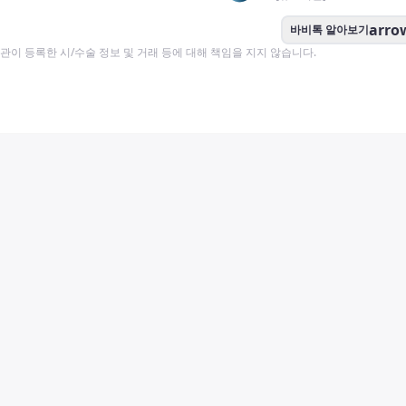
arro
바비톡 알아보기
이 등록한 시/수술 정보 및 거래 등에 대해 책임을 지지 않습니다.