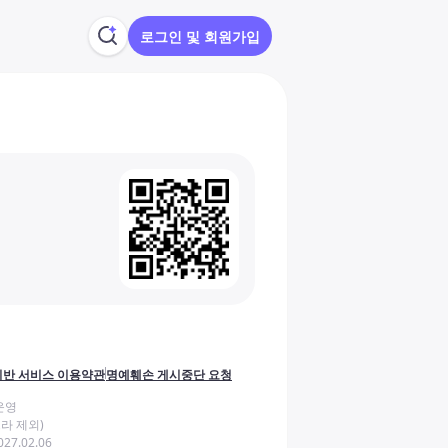
로그인 및 회원가입
반 서비스 이용약관
명예훼손 게시중단 요청
운영
라 제외)
27.02.06