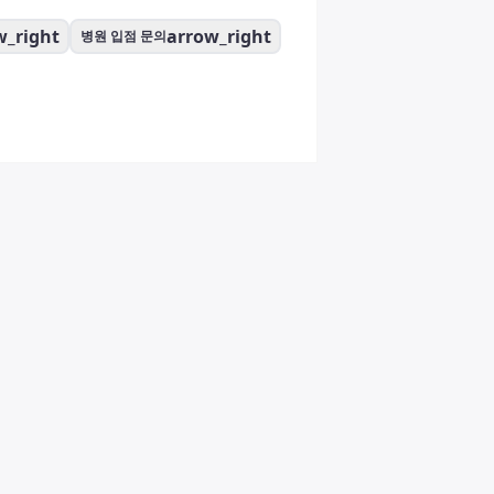
w_right
arrow_right
병원 입점 문의