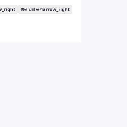
w_right
arrow_right
병원 입점 문의