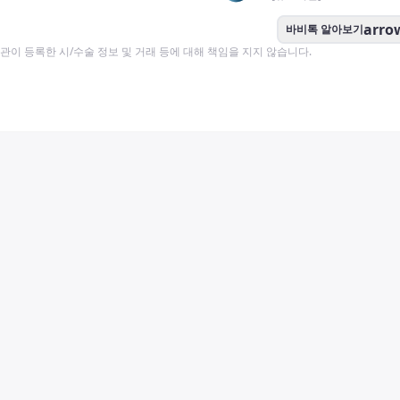
arro
바비톡 알아보기
이 등록한 시/수술 정보 및 거래 등에 대해 책임을 지지 않습니다.