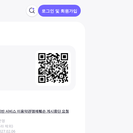
로그인 및 회원가입
반 서비스 이용약관
명예훼손 게시중단 요청
운영
라 제외)
27.02.06