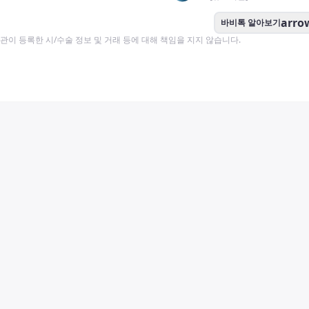
arro
바비톡 알아보기
이 등록한 시/수술 정보 및 거래 등에 대해 책임을 지지 않습니다.