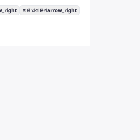
w_right
arrow_right
병원 입점 문의