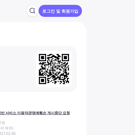
로그인 및 회원가입
반 서비스 이용약관
명예훼손 게시중단 요청
운영
라 제외)
27.02.06