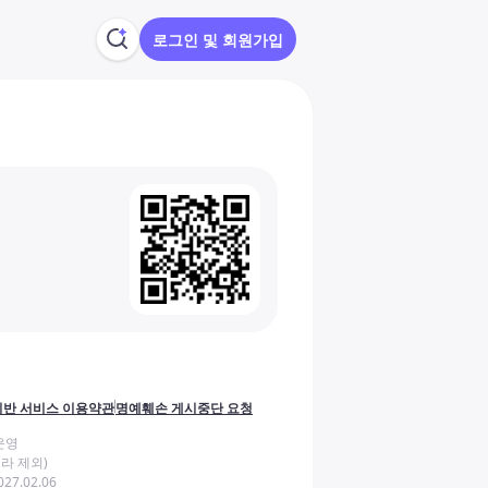
로그인 및 회원가입
반 서비스 이용약관
명예훼손 게시중단 요청
운영
라 제외)
27.02.06