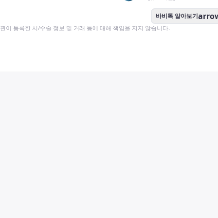
arro
바비톡 알아보기
이 등록한 시/수술 정보 및 거래 등에 대해 책임을 지지 않습니다.