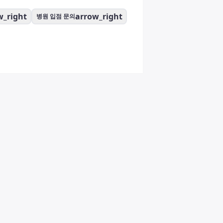
w_right
arrow_right
병원 입점 문의