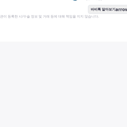
arro
바비톡 알아보기
이 등록한 시/수술 정보 및 거래 등에 대해 책임을 지지 않습니다.