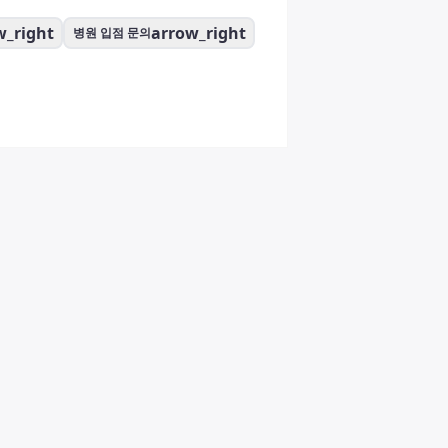
w_right
arrow_right
병원 입점 문의