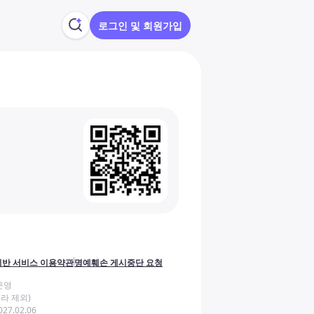
로그인 및 회원가입
반 서비스 이용약관
명예훼손 게시중단 요청
운영
라 제외)
27.02.06