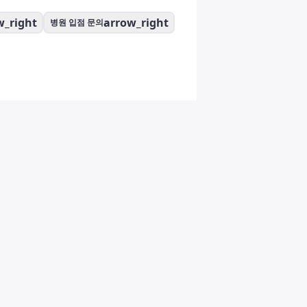
w_right
arrow_right
병원 입점 문의