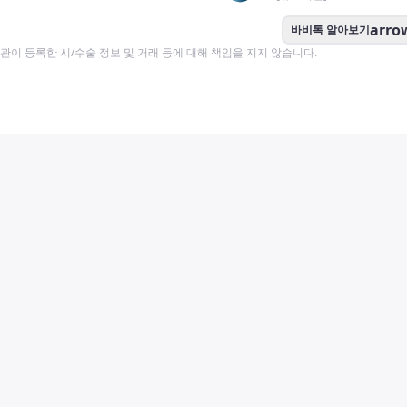
arro
바비톡 알아보기
이 등록한 시/수술 정보 및 거래 등에 대해 책임을 지지 않습니다.