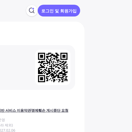
로그인 및 회원가입
반 서비스 이용약관
명예훼손 게시중단 요청
운영
라 제외)
27.02.06