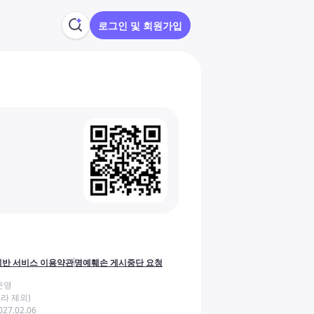
로그인 및 회원가입
반 서비스 이용약관
명예훼손 게시중단 요청
운영
라 제외)
27.02.06