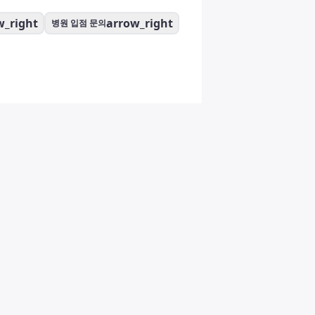
w_right
arrow_right
병원 입점 문의