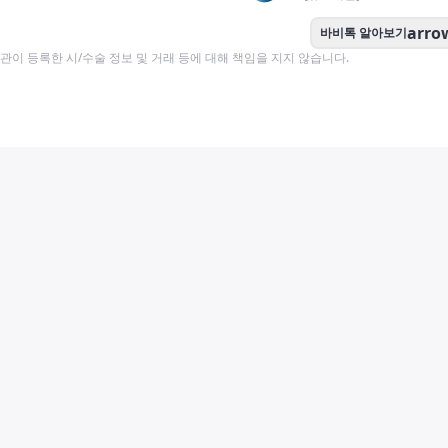
arro
바비톡 알아보기
이 등록한 시/수술 정보 및 거래 등에 대해 책임을 지지 않습니다.