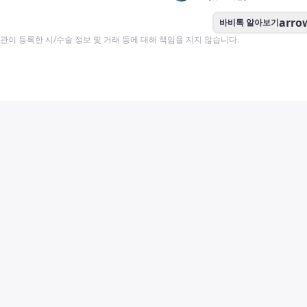
arro
바비톡 알아보기
이 등록한 시/수술 정보 및 거래 등에 대해 책임을 지지 않습니다.