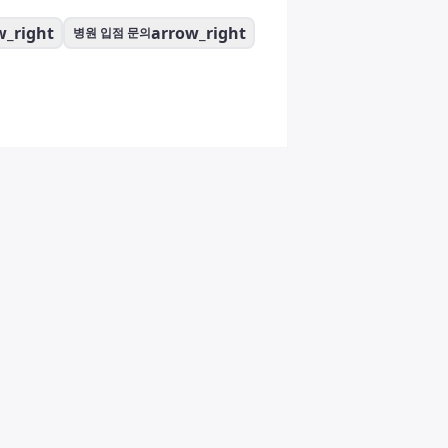
w_right
arrow_right
병원 입점 문의