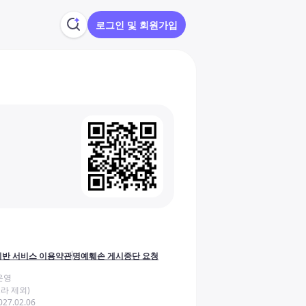
로그인 및 회원가입
반 서비스 이용약관
명예훼손 게시중단 요청
운영
라 제외)
27.02.06