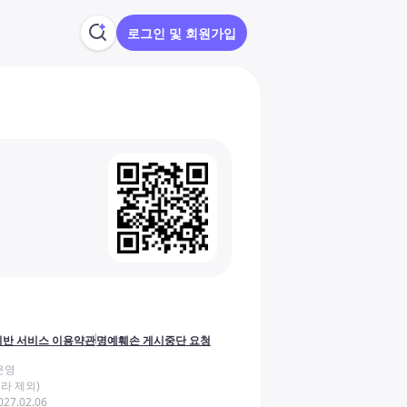
로그인 및 회원가입
반 서비스 이용약관
명예훼손 게시중단 요청
운영
라 제외)
27.02.06