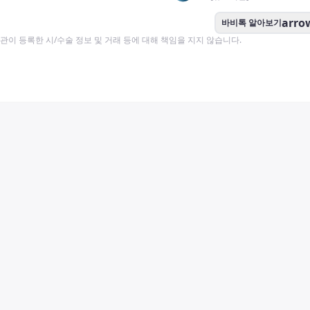
arro
바비톡 알아보기
이 등록한 시/수술 정보 및 거래 등에 대해 책임을 지지 않습니다.