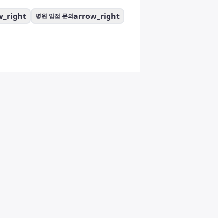
w_right
arrow_right
병원 입점 문의