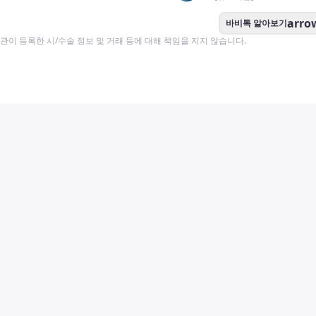
arro
바비톡 알아보기
이 등록한 시/수술 정보 및 거래 등에 대해 책임을 지지 않습니다.