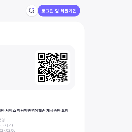
로그인 및 회원가입
반 서비스 이용약관
명예훼손 게시중단 요청
운영
라 제외)
27.02.06