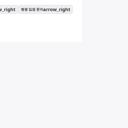
w_right
arrow_right
병원 입점 문의