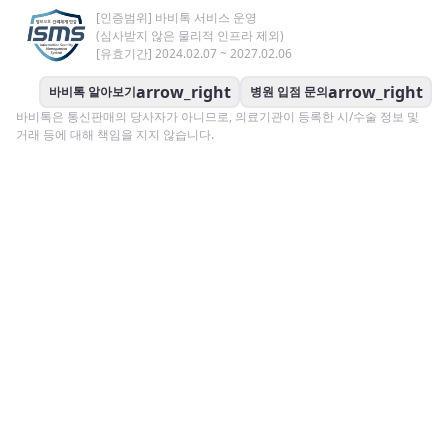
[인증범위] 바비톡 서비스 운영
(심사받지 않은 물리적 인프라 제외)
[유효기간] 2024.02.07 ~ 2027.02.06
arrow_right
arrow_right
바비톡 알아보기
병원 입점 문의
바비톡은 통신판매의 당사자가 아니므로, 의료기관이 등록한 시/수술 정보 및
거래 등에 대해 책임을 지지 않습니다.