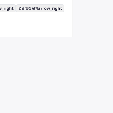
w_right
arrow_right
병원 입점 문의