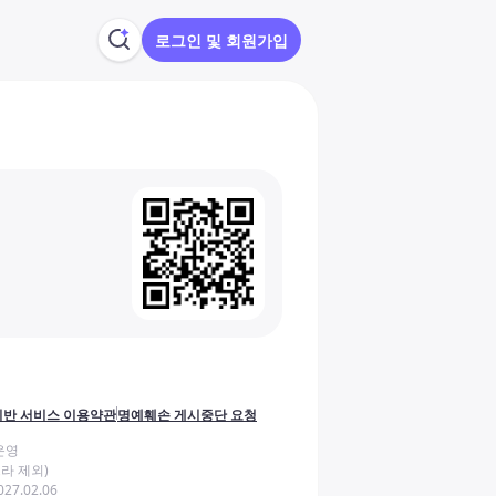
로그인 및 회원가입
반 서비스 이용약관
명예훼손 게시중단 요청
운영
라 제외)
27.02.06