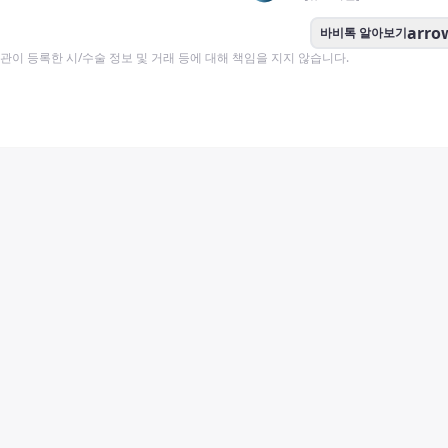
arro
바비톡 알아보기
이 등록한 시/수술 정보 및 거래 등에 대해 책임을 지지 않습니다.