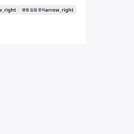
w_right
arrow_right
병원 입점 문의