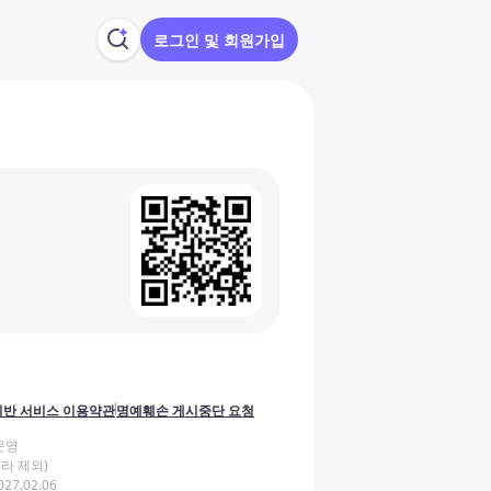
로그인 및 회원가입
반 서비스 이용약관
명예훼손 게시중단 요청
운영
라 제외)
27.02.06