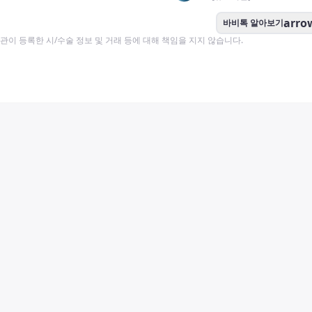
arro
바비톡 알아보기
이 등록한 시/수술 정보 및 거래 등에 대해 책임을 지지 않습니다.