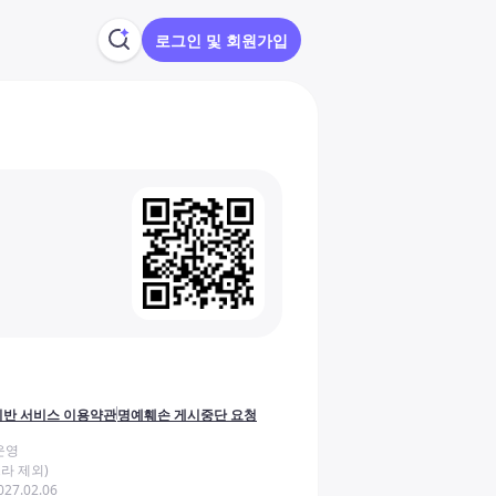
로그인 및 회원가입
반 서비스 이용약관
명예훼손 게시중단 요청
운영
라 제외)
27.02.06