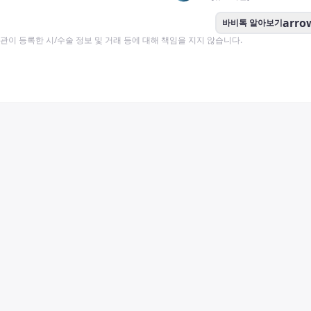
arro
바비톡 알아보기
이 등록한 시/수술 정보 및 거래 등에 대해 책임을 지지 않습니다.