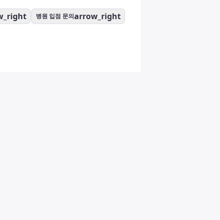
w_right
arrow_right
병원 입점 문의