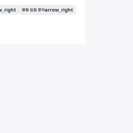
w_right
arrow_right
병원 입점 문의