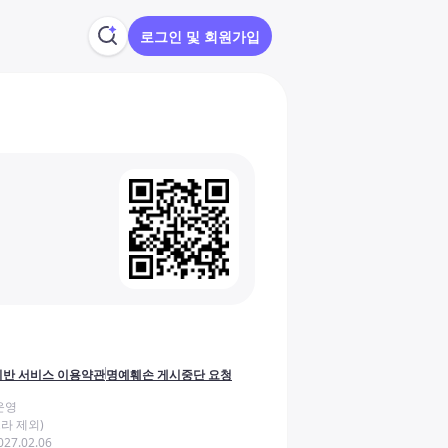
로그인 및 회원가입
반 서비스 이용약관
명예훼손 게시중단 요청
운영
라 제외)
27.02.06