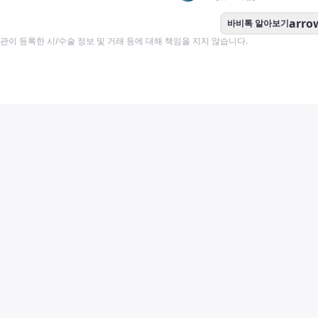
arro
바비톡 알아보기
이 등록한 시/수술 정보 및 거래 등에 대해 책임을 지지 않습니다.