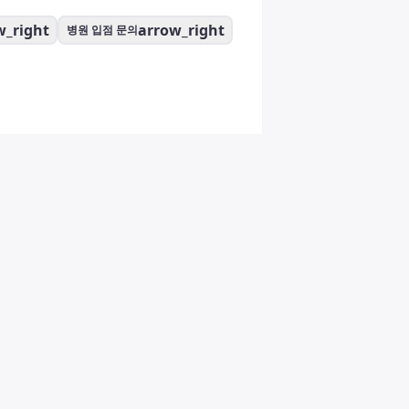
w_right
arrow_right
병원 입점 문의