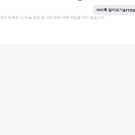
arro
바비톡 알아보기
이 등록한 시/수술 정보 및 거래 등에 대해 책임을 지지 않습니다.