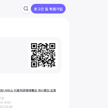
로그인 및 회원가입
반 서비스 이용약관
명예훼손 게시중단 요청
운영
라 제외)
27.02.06