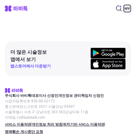
더 많은 시술정보
앱에서 보기
앱스토어에서 다운받기
주식회사 바비톡
대표이사 신정인
개인정보 관리책임자 신정인
사업자등록번호 836-86-02172
통신판매업신고번호 2021-서울강남-03497
서울특별시 서초구 강남대로 363 363강남타워 11층
이메일 cs@babitalk.com
서비스 이용약관
개인정보 처리 방침
위치기반 서비스 이용약관
명예훼손 게시중단 요청