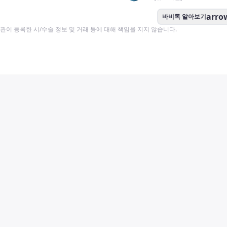
arro
바비톡 알아보기
이 등록한 시/수술 정보 및 거래 등에 대해 책임을 지지 않습니다.