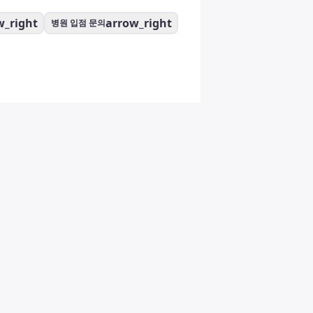
w_right
arrow_right
병원 입점 문의