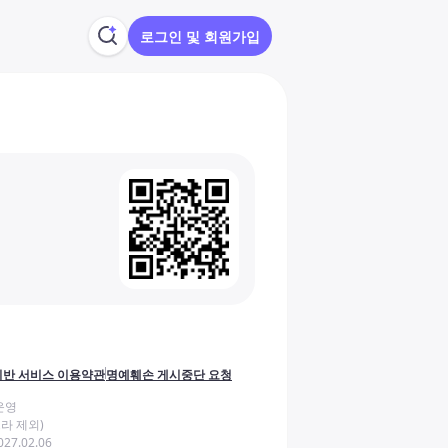
로그인 및 회원가입
반 서비스 이용약관
명예훼손 게시중단 요청
운영
라 제외)
27.02.06