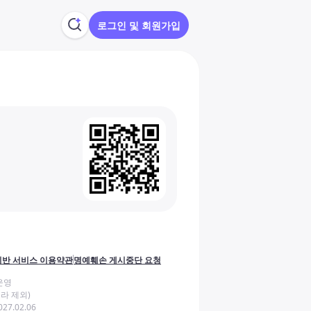
로그인 및 회원가입
반 서비스 이용약관
명예훼손 게시중단 요청
운영
라 제외)
27.02.06