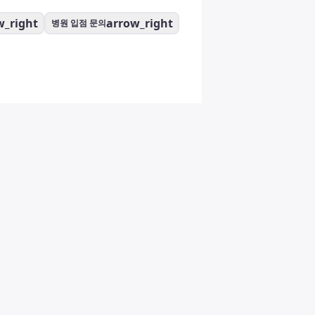
w_right
arrow_right
병원 입점 문의