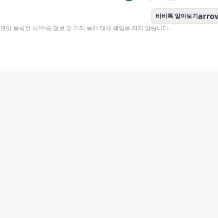
arro
바비톡 알아보기
이 등록한 시/수술 정보 및 거래 등에 대해 책임을 지지 않습니다.