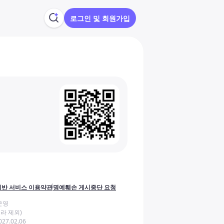
로그인 및 회원가입
반 서비스 이용약관
명예훼손 게시중단 요청
운영
라 제외)
27.02.06