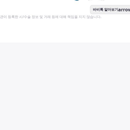
arro
바비톡 알아보기
이 등록한 시/수술 정보 및 거래 등에 대해 책임을 지지 않습니다.