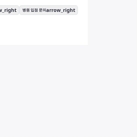
w_right
arrow_right
병원 입점 문의