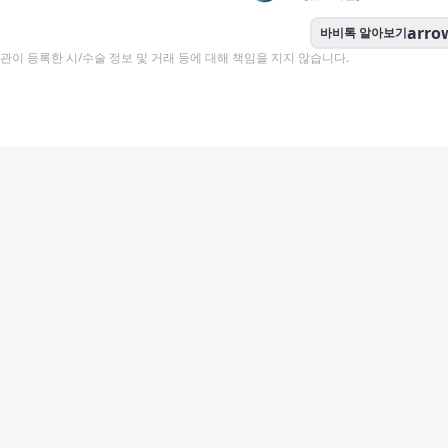
arro
바비톡 알아보기
이 등록한 시/수술 정보 및 거래 등에 대해 책임을 지지 않습니다.