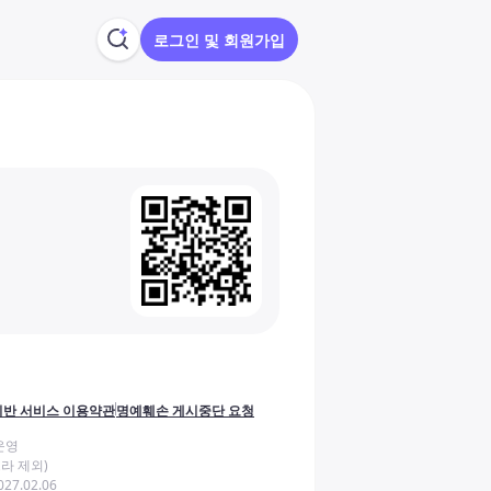
로그인 및 회원가입
반 서비스 이용약관
명예훼손 게시중단 요청
운영
라 제외)
27.02.06