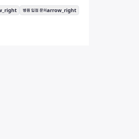
w_right
arrow_right
병원 입점 문의