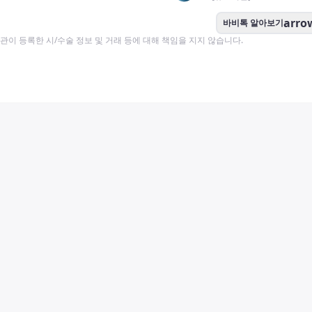
arro
바비톡 알아보기
이 등록한 시/수술 정보 및 거래 등에 대해 책임을 지지 않습니다.