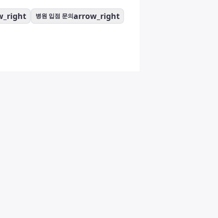
w_right
arrow_right
병원 입점 문의