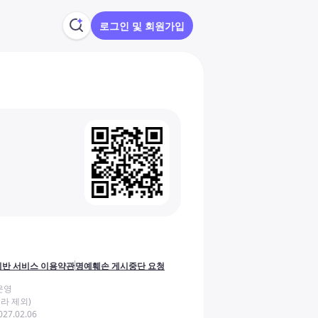
로그인 및 회원가입
반 서비스 이용약관
명예훼손 게시중단 요청
운영
라 제외)
27.02.06