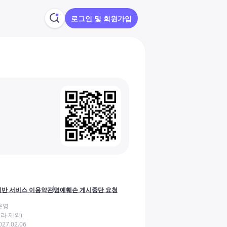
로그인 및 회원가입
반 서비스 이용약관
명예훼손 게시중단 요청
운영
라 제외)
27.02.06