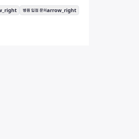
w_right
arrow_right
병원 입점 문의