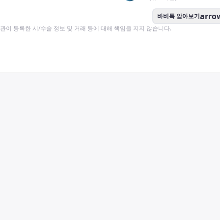
arro
바비톡 알아보기
이 등록한 시/수술 정보 및 거래 등에 대해 책임을 지지 않습니다.