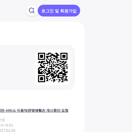
로그인 및 회원가입
반 서비스 이용약관
명예훼손 게시중단 요청
운영
라 제외)
27.02.06