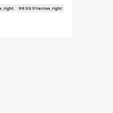
w_right
arrow_right
병원 입점 문의