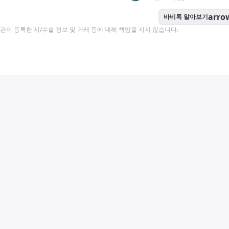
arro
바비톡 알아보기
이 등록한 시/수술 정보 및 거래 등에 대해 책임을 지지 않습니다.