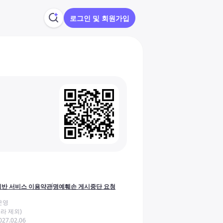
로그인 및 회원가입
반 서비스 이용약관
명예훼손 게시중단 요청
운영
라 제외)
27.02.06