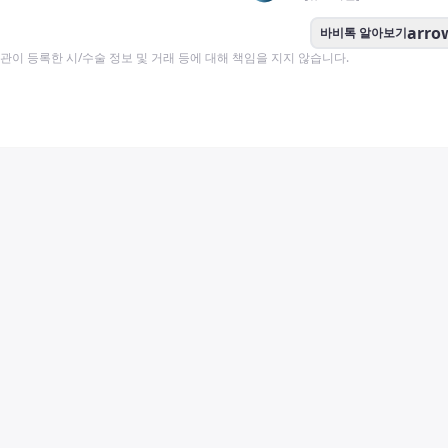
arro
바비톡 알아보기
이 등록한 시/수술 정보 및 거래 등에 대해 책임을 지지 않습니다.