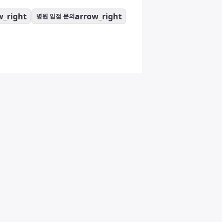
w_right
arrow_right
병원 입점 문의