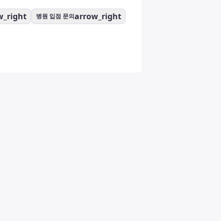
w_right
arrow_right
병원 입점 문의