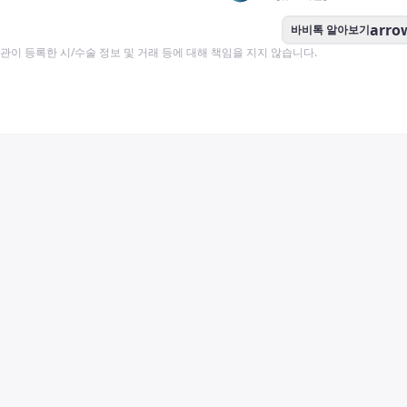
arro
바비톡 알아보기
이 등록한 시/수술 정보 및 거래 등에 대해 책임을 지지 않습니다.