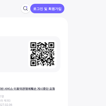
로그인 및 회원가입
반 서비스 이용약관
명예훼손 게시중단 요청
운영
라 제외)
27.02.06