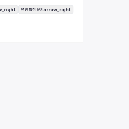
w_right
arrow_right
병원 입점 문의