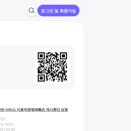
로그인 및 회원가입
반 서비스 이용약관
명예훼손 게시중단 요청
운영
라 제외)
27.02.06