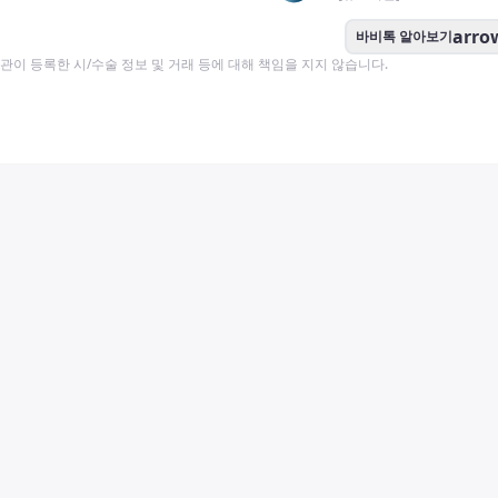
arro
바비톡 알아보기
이 등록한 시/수술 정보 및 거래 등에 대해 책임을 지지 않습니다.