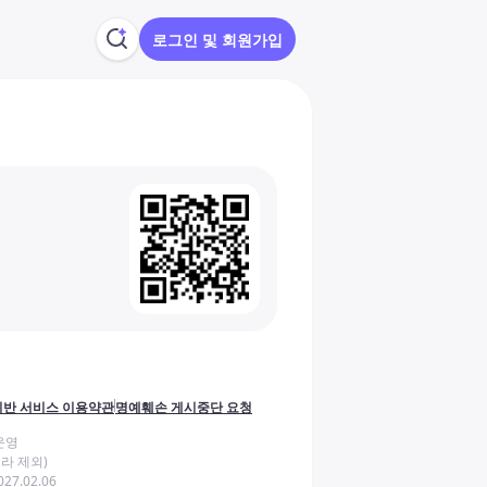
로그인 및 회원가입
반 서비스 이용약관
명예훼손 게시중단 요청
운영
라 제외)
27.02.06