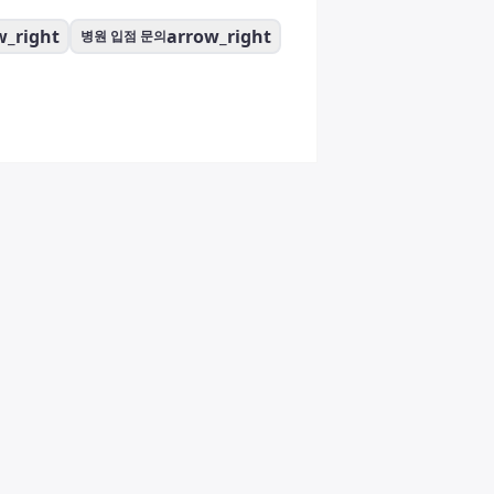
w_right
arrow_right
병원 입점 문의