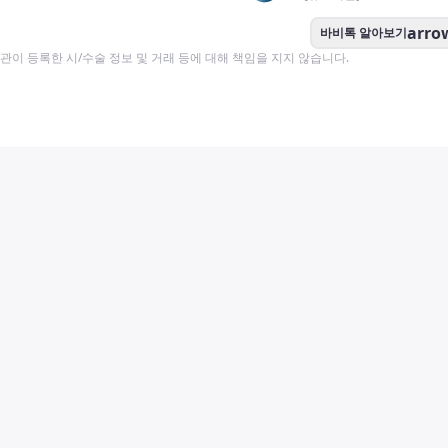
arro
바비톡 알아보기
이 등록한 시/수술 정보 및 거래 등에 대해 책임을 지지 않습니다.