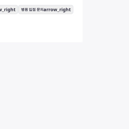
w_right
arrow_right
병원 입점 문의