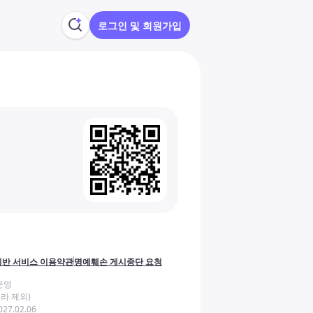
로그인 및 회원가입
반 서비스 이용약관
명예훼손 게시중단 요청
운영
라 제외)
27.02.06