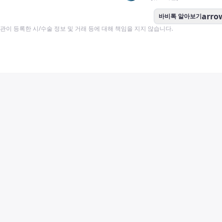
arro
바비톡 알아보기
이 등록한 시/수술 정보 및 거래 등에 대해 책임을 지지 않습니다.