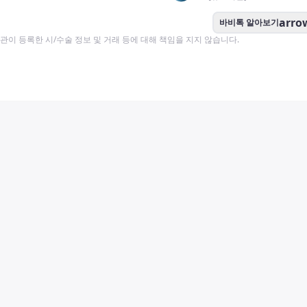
arro
바비톡 알아보기
이 등록한 시/수술 정보 및 거래 등에 대해 책임을 지지 않습니다.