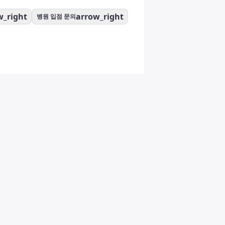
w_right
arrow_right
병원 입점 문의