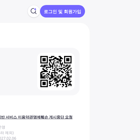
로그인 및 회원가입
반 서비스 이용약관
명예훼손 게시중단 요청
운영
라 제외)
27.02.06