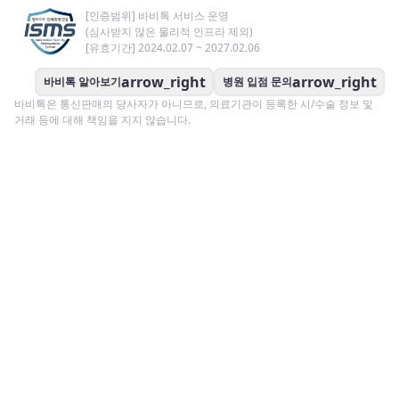
[인증범위] 바비톡 서비스 운영
(심사받지 않은 물리적 인프라 제외)
[유효기간] 2024.02.07 ~ 2027.02.06
arrow_right
arrow_right
바비톡 알아보기
병원 입점 문의
바비톡은 통신판매의 당사자가 아니므로, 의료기관이 등록한 시/수술 정보 및
거래 등에 대해 책임을 지지 않습니다.