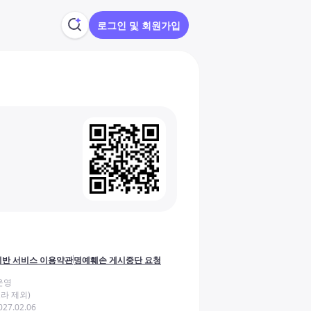
로그인 및 회원가입
반 서비스 이용약관
명예훼손 게시중단 요청
운영
라 제외)
27.02.06