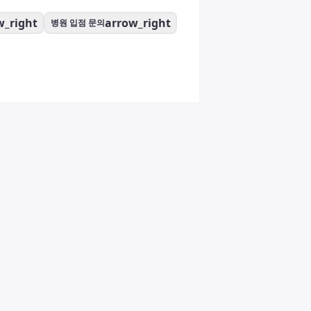
w_right
arrow_right
병원 입점 문의