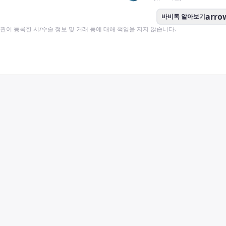
arro
바비톡 알아보기
이 등록한 시/수술 정보 및 거래 등에 대해 책임을 지지 않습니다.