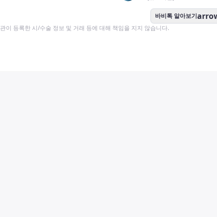
arro
바비톡 알아보기
이 등록한 시/수술 정보 및 거래 등에 대해 책임을 지지 않습니다.