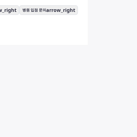
w_right
arrow_right
병원 입점 문의