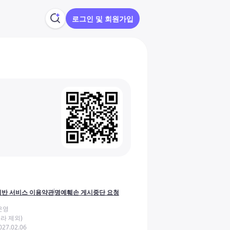
로그인 및 회원가입
반 서비스 이용약관
명예훼손 게시중단 요청
운영
라 제외)
27.02.06