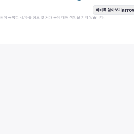
arro
바비톡 알아보기
이 등록한 시/수술 정보 및 거래 등에 대해 책임을 지지 않습니다.