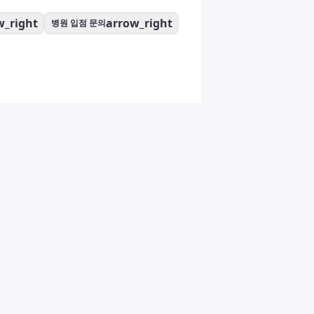
w_right
arrow_right
병원 입점 문의