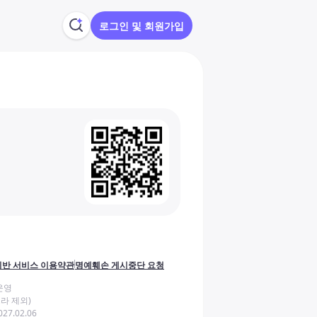
로그인 및 회원가입
반 서비스 이용약관
명예훼손 게시중단 요청
운영
라 제외)
27.02.06