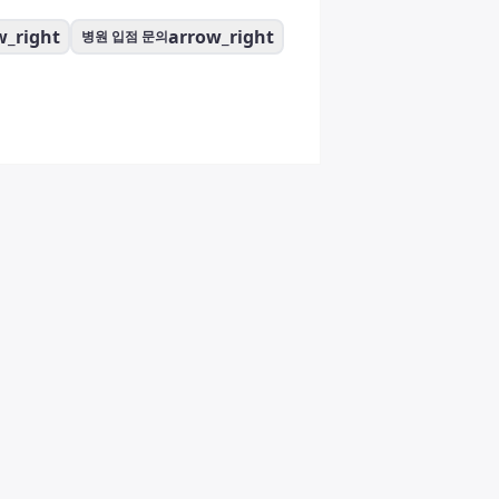
w_right
arrow_right
병원 입점 문의