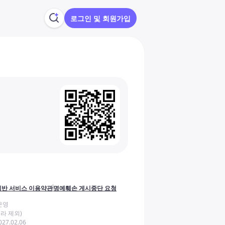
로그인 및 회원가입
반 서비스 이용약관
명예훼손 게시중단 요청
운영
라 제외)
27.02.06