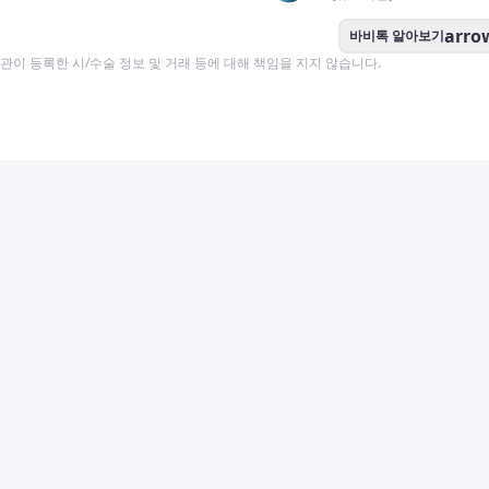
arro
바비톡 알아보기
이 등록한 시/수술 정보 및 거래 등에 대해 책임을 지지 않습니다.