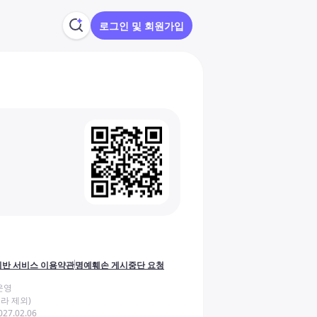
로그인 및 회원가입
반 서비스 이용약관
명예훼손 게시중단 요청
운영
라 제외)
27.02.06