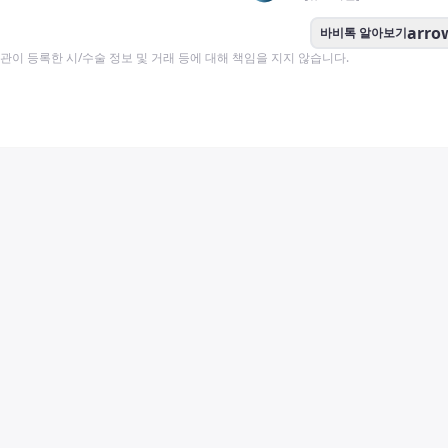
arro
바비톡 알아보기
이 등록한 시/수술 정보 및 거래 등에 대해 책임을 지지 않습니다.