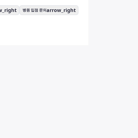
w_right
arrow_right
병원 입점 문의