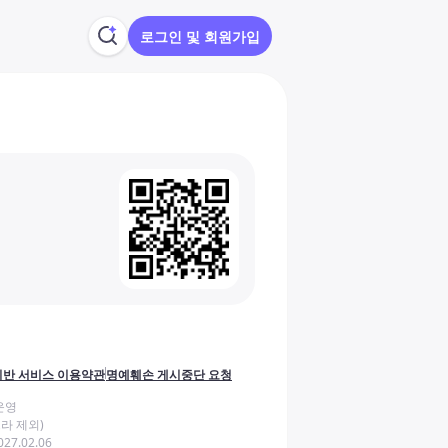
로그인 및 회원가입
반 서비스 이용약관
명예훼손 게시중단 요청
운영
라 제외)
27.02.06