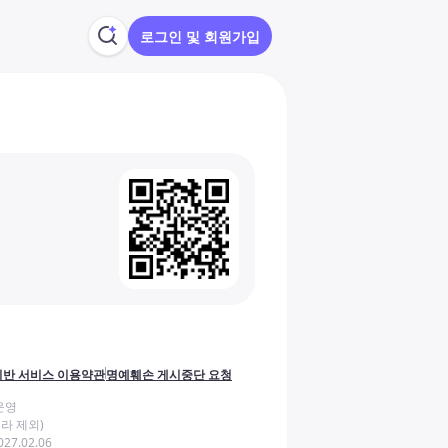
로그인 및 회원가입
반 서비스 이용약관
명예훼손 게시중단 요청
운영
라 제외)
27.02.06