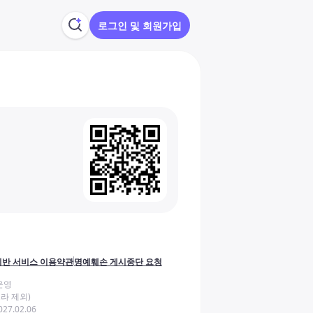
로그인 및 회원가입
반 서비스 이용약관
명예훼손 게시중단 요청
운영
라 제외)
27.02.06