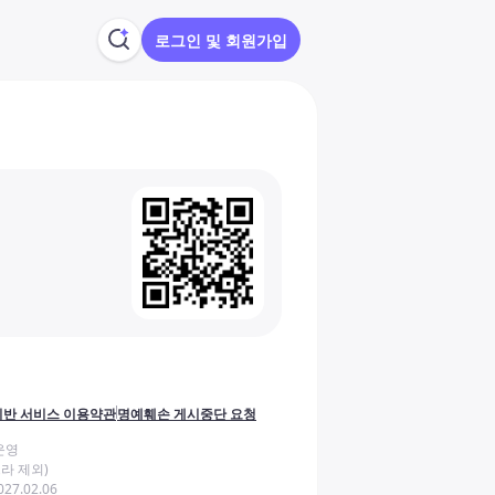
로그인 및 회원가입
반 서비스 이용약관
명예훼손 게시중단 요청
운영
라 제외)
27.02.06