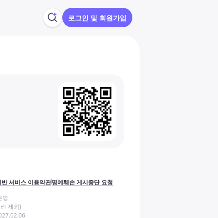
로그인 및 회원가입
반 서비스 이용약관
명예훼손 게시중단 요청
운영
라 제외)
27.02.06