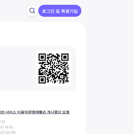
로그인 및 회원가입
반 서비스 이용약관
명예훼손 게시중단 요청
운영
라 제외)
27.02.06