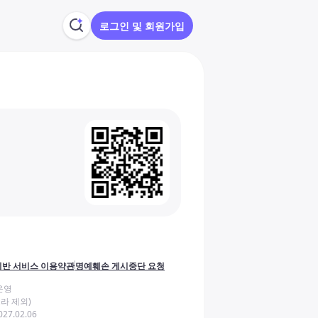
로그인 및 회원가입
반 서비스 이용약관
명예훼손 게시중단 요청
운영
라 제외)
27.02.06