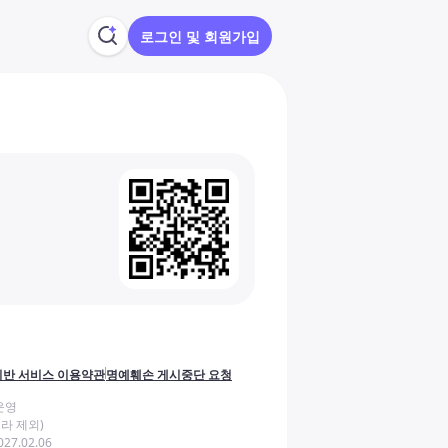
로그인 및 회원가입
반 서비스 이용약관
명예훼손 게시중단 요청
운영
라 제외)
27.02.06